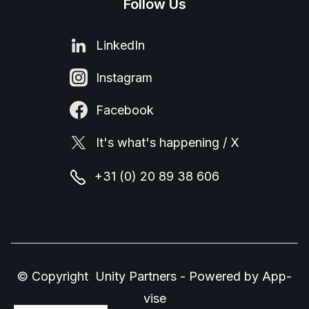
Follow Us
LinkedIn
Instagram
Facebook
It's what's happening / X
+31 (0) 20 89 38 606
© Copyright Unity Partners - Powered by
App-
vise