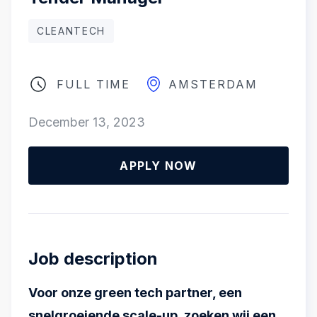
CLEANTECH
FULL TIME
AMSTERDAM
December 13, 2023
APPLY NOW
Job description
Voor onze green tech partner, een
snelgroeiende scale-up, zoeken wij een