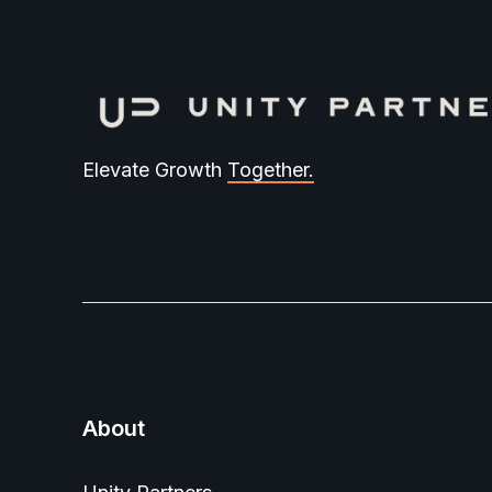
Elevate Growth
Together.
About