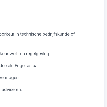
orkeur in technische bedrijfskunde of
keur wet- en regelgeving.
e als Engelse taal.
vermogen.
 adviseren.