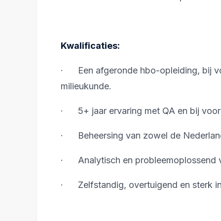
Kwalificaties:
· Een afgeronde hbo-opleiding, bij vo
milieukunde.
· 5+ jaar ervaring met QA en bij voor
· Beheersing van zowel de Nederlands
· Analytisch en probleemoplossend 
· Zelfstandig, overtuigend en sterk in