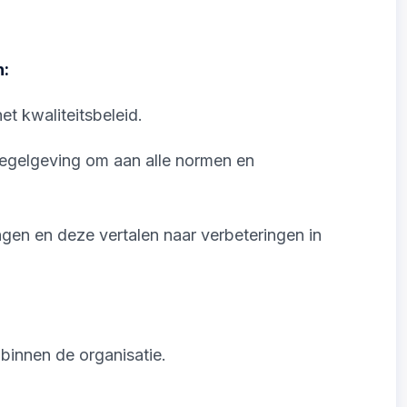
n:
 kwaliteitsbeleid.
egelgeving om aan alle normen en
en en deze vertalen naar verbeteringen in
innen de organisatie.