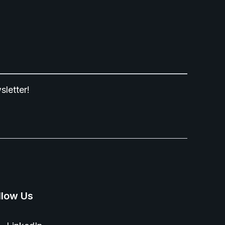
sletter!
llow Us