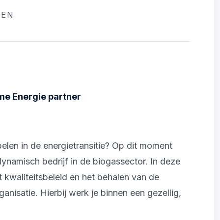
EEN
me Energie partner
spelen in de energietransitie? Op dit moment
namisch bedrijf in de biogassector. In deze
t kwaliteitsbeleid en het behalen van de
nisatie. Hierbij werk je binnen een gezellig,