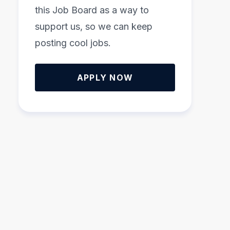
this Job Board as a way to
support us, so we can keep
posting cool jobs.
APPLY NOW