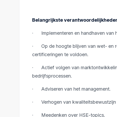
Belangrijkste verantwoordelijkhede
· Implementeren en handhaven van het
· Op de hoogte blijven van wet- en r
certificeringen te voldoen.
· Actief volgen van marktontwikkeling
bedrijfsprocessen.
· Adviseren van het management.
· Verhogen van kwaliteitsbewustzijn b
· Meedenken over HSE-topics.