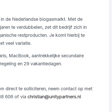
r in de Nederlandse biogasmarkt. Met de
ren te verdubbelen, zet dit bedrijf zich in
anische restproducten. Je komt hierbij te
 veel variatie.
aris, MacBook, aantrekkelijke secundaire
regeling en 29 vakantiedagen.
m direct te solliciteren, neem contact op met
38 606 of via
christian@unitypartners.nl