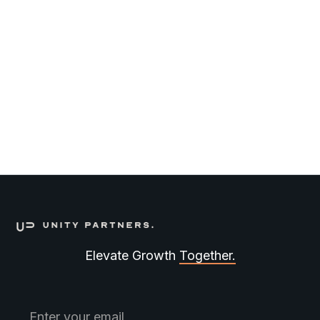
Senior Process Engineer
DEEPTECH
FULL TIME
Elevate Growth
Together.